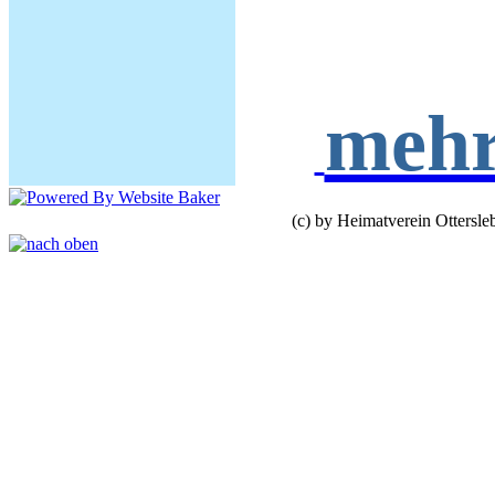
meh
Impressum
(c) by Heimatverein Ottersle