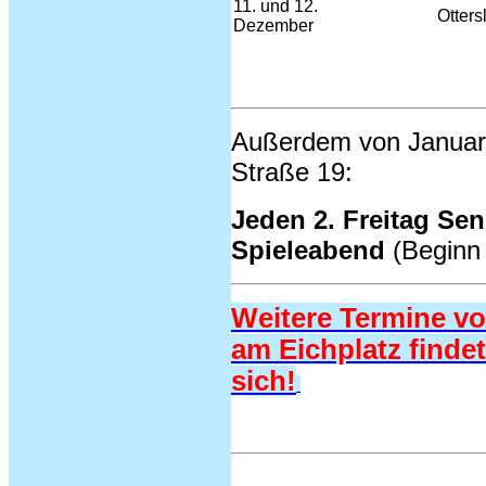
11. und 12.
Otter
Dezember
Außerdem von Januar 
Straße 19:
Jeden 2. Freitag Sen
Spieleabend
(Beginn
Weitere Termine v
am Eichplatz finde
sich!