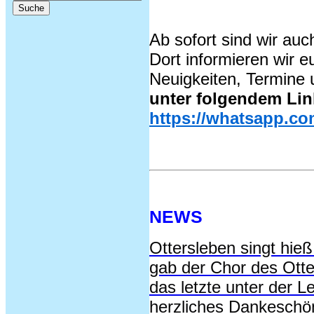
Ab sofort sind wir au
Dort informieren wir e
Neuigkeiten, Termine 
unter folgendem Lin
https://whatsapp.c
NEWS
Ottersleben singt hieß
gab der Chor des 
Otte
das letzte unter der Le
herzliches Dankeschön