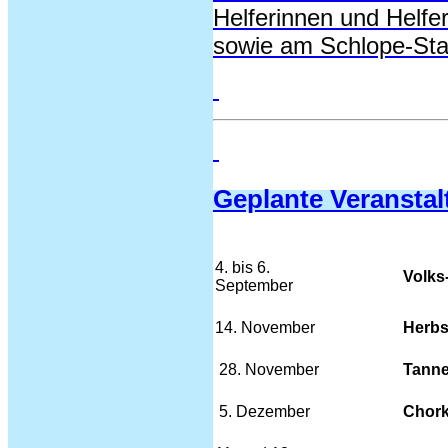
Helferinnen und Helfe
sowie am Schlope-Sta
Geplante Veranstal
4. bis 6.
Volks
September
14. November
Herbs
28. November
Tanne
5. Dezember
Chork